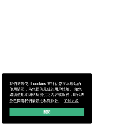
我們透過使用 cookies 來評估您在本網站的
使用情況，為您提供最佳的用戶體驗。 如您
繼續使用本網站所提供之內容或服務，即代表
您已同意我們最新之私隱條款。
了解更多
關閉