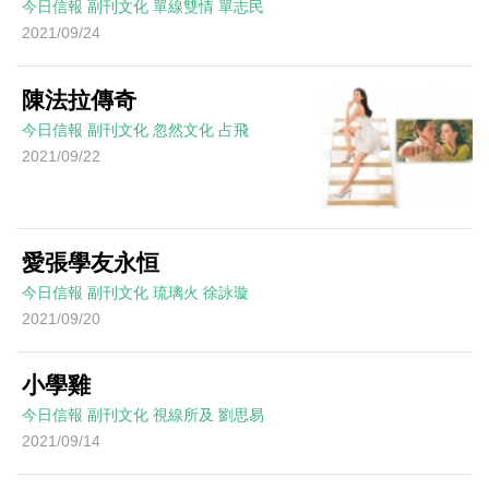
今日信報
副刊文化
單線雙情
單志民
2021/09/24
陳法拉傳奇
今日信報
副刊文化
忽然文化
占飛
2021/09/22
愛張學友永恒
今日信報
副刊文化
琉璃火
徐詠璇
2021/09/20
小學雞
今日信報
副刊文化
視線所及
劉思易
2021/09/14