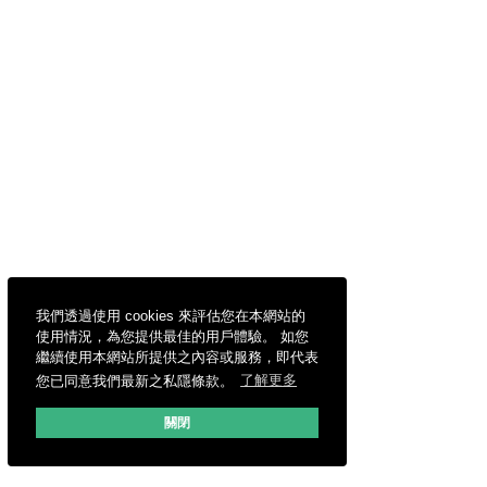
我們透過使用 cookies 來評估您在本網站的
使用情況，為您提供最佳的用戶體驗。 如您
繼續使用本網站所提供之內容或服務，即代表
您已同意我們最新之私隱條款。
了解更多
關閉